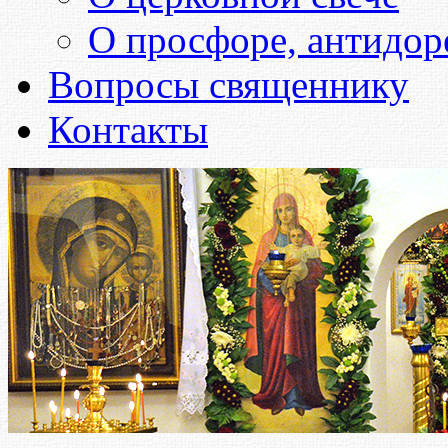
О просфоре, антидоре
Вопросы священнику
Контакты