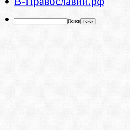
В-Православии.рф
Поиск