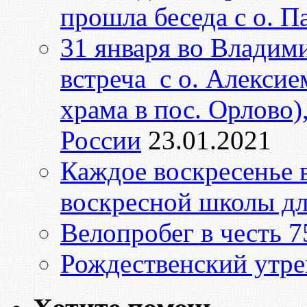
прошла беседа с о. 
31 января во Владим
встреча с о. Алексие
храма в пос. Орлово)
России
23.01.2021
Каждое воскресенье в
воскресной школы дл
Велопробег в честь 
Рождественский утре