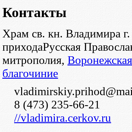
Контакты
Храм св. кн. Владимира г
прихода
Русская Правосла
митрополия,
Воронежская
благочиние
vladimirskiy.prihod@mai
8 (473) 235-66-21
//vladimira.cerkov.ru