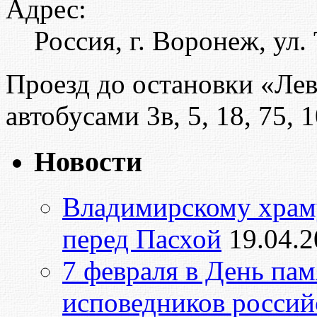
Адрес:
Россия, г. Воронеж, ул.
Проезд до остановки «Ле
автобусами 3в, 5, 18, 75, 
Новости
Владимирскому храму
перед Пасхой
19.04.
7 февраля в День па
исповедников россий