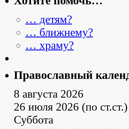
Хотите помочь…
… детям?
… ближнему?
… храму?
Православный кален
8 августа 2026
26 июля 2026 (по ст.ст.)
Суббота