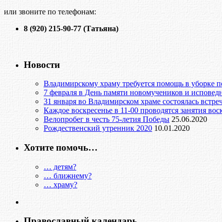
или звоните по телефонам:
8 (920) 215-90-77 (Татьяна)
Новости
Владимирскому храму требуется помощь в уборке п
7 февраля в День памяти новомучеников и исповед
31 января во Владимирском храме состоялась встреч
Каждое воскресенье в 11-00 проводятся занятия во
Велопробег в честь 75-летия Победы
25.06.2020
Рождественский утренник 2020
10.01.2020
Хотите помочь…
… детям?
… ближнему?
… храму?
Православный календарь