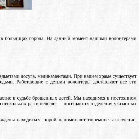
в больницах города. На данный момент нашими волонтерами
редметами досуга, медикаментами. При нашем храме существует
юдьми. Работающие с детьми волонтеры доставляют все эти
частие в судьбе брошенных детей. Мы находимся в постоянном
о нескольких раз в неделю — посещаются отделения указанных
нуждены находиться, порой напоминают тюремное заключение.